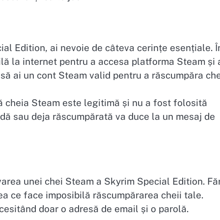
l Edition, ai nevoie de câteva cerințe esențiale. Î
lă la internet pentru a accesa platforma Steam și 
ie să ai un cont Steam valid pentru a răscumpăra che
 cheia Steam este legitimă și nu a fost folosită
alidă sau deja răscumpărată va duce la un mesaj de
varea unei chei Steam a Skyrim Special Edition. Fă
a ce face imposibilă răscumpărarea cheii tale.
cesitând doar o adresă de email și o parolă.