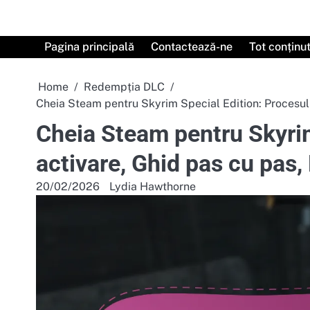
Skip
to
content
Pagina principală
Contactează-ne
Tot conținu
Home
Redempția DLC
Cheia Steam pentru Skyrim Special Edition: Procesul 
Cheia Steam pentru Skyrim
activare, Ghid pas cu pas,
20/02/2026
Lydia Hawthorne