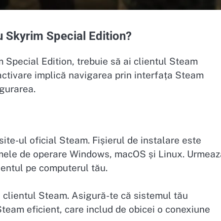
 Skyrim Special Edition?
 Special Edition, trebuie să ai clientul Steam
activare implică navigarea prin interfața Steam
igurarea.
ite-ul oficial Steam. Fișierul de instalare este
stemele de operare Windows, macOS și Linux. Urmeaz
lientul pe computerul tău.
 clientul Steam. Asigură-te că sistemul tău
Steam eficient, care includ de obicei o conexiune