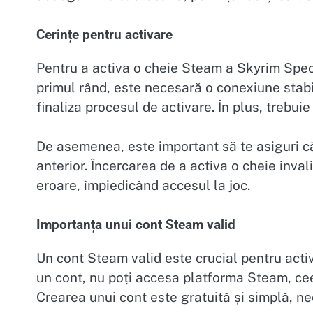
Cerințe pentru activare
Pentru a activa o cheie Steam a Skyrim Specia
primul rând, este necesară o conexiune stabi
finaliza procesul de activare. În plus, trebu
De asemenea, este important să te asiguri că
anterior. Încercarea de a activa o cheie inv
eroare, împiedicând accesul la joc.
Importanța unui cont Steam valid
Un cont Steam valid este crucial pentru acti
un cont, nu poți accesa platforma Steam, cee
Crearea unui cont este gratuită și simplă, ne