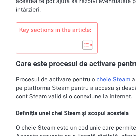
acestea te pot ajuta să rezolvi eventualele p
întârzieri.
Key sections in the article:
Care este procesul de activare pentr
Procesul de activare pentru o
cheie Steam
pe platforma Steam pentru a accesa și descă
cont Steam valid și o conexiune la internet.
Definiția unei chei Steam și scopul acesteia
O cheie Steam este un cod unic care permite 