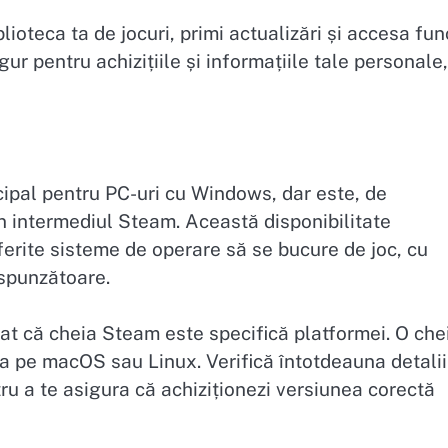
lioteca ta de jocuri, primi actualizări și accesa func
 pentru achizițiile și informațiile tale personale,
cipal pentru PC-uri cu Windows, dar este, de
 intermediul Steam. Această disponibilitate
iferite sisteme de operare să se bucure de joc, cu
espunzătoare.
at că cheia Steam este specifică platformei. O che
a pe macOS sau Linux. Verifică întotdeauna detalii
ru a te asigura că achiziționezi versiunea corectă