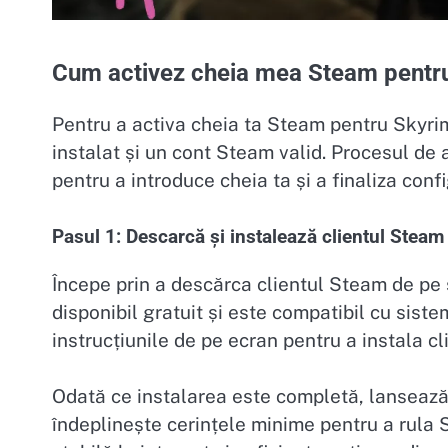
Cum activez cheia mea Steam pentru
Pentru a activa cheia ta Steam pentru Skyrim
instalat și un cont Steam valid. Procesul de 
pentru a introduce cheia ta și a finaliza conf
Pasul 1: Descarcă și instalează clientul Steam
Începe prin a descărca clientul Steam de pe s
disponibil gratuit și este compatibil cu si
instrucțiunile de pe ecran pentru a instala c
Odată ce instalarea este completă, lansează
îndeplinește cerințele minime pentru a rula 