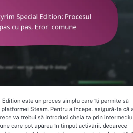
Edition este un proces simplu care îți permite să
l platformei Steam. Pentru a începe, asigură-te că 
rece va trebui să introduci cheia ta prin intermediu
mune care pot apărea în timpul activării, deoarece