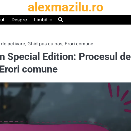
alexmazilu.ro
tul
Despre
Limbă
de activare, Ghid pas cu pas, Erori comune
 Special Edition: Procesul de
 Erori comune