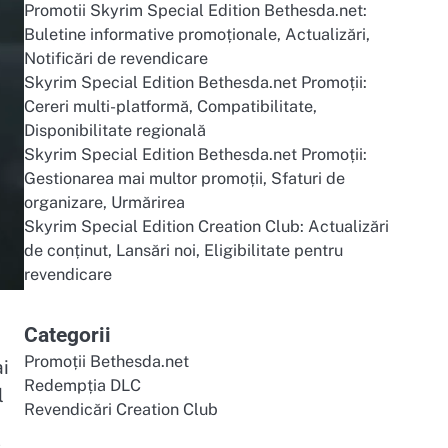
Promotii Skyrim Special Edition Bethesda.net:
Buletine informative promoționale, Actualizări,
Notificări de revendicare
Skyrim Special Edition Bethesda.net Promoții:
Cereri multi-platformă, Compatibilitate,
Disponibilitate regională
Skyrim Special Edition Bethesda.net Promoții:
Gestionarea mai multor promoții, Sfaturi de
organizare, Urmărirea
Skyrim Special Edition Creation Club: Actualizări
de conținut, Lansări noi, Eligibilitate pentru
revendicare
Categorii
Promoții Bethesda.net
ai
Redempția DLC
l
Revendicări Creation Club