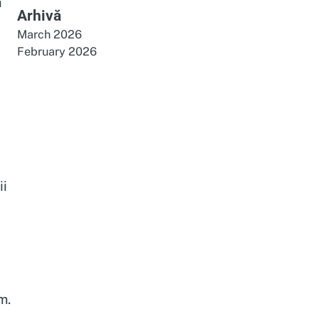
ă
Arhivă
March 2026
February 2026
ii
m.