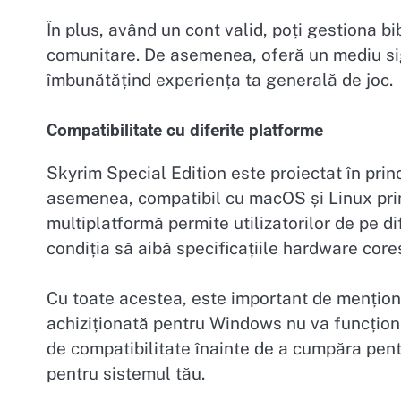
În plus, având un cont valid, poți gestiona bib
comunitare. De asemenea, oferă un mediu sigur
îmbunătățind experiența ta generală de joc.
Compatibilitate cu diferite platforme
Skyrim Special Edition este proiectat în prin
asemenea, compatibil cu macOS și Linux prin
multiplatformă permite utilizatorilor de pe d
condiția să aibă specificațiile hardware cor
Cu toate acestea, este important de mențion
achiziționată pentru Windows nu va funcțion
de compatibilitate înainte de a cumpăra pent
pentru sistemul tău.