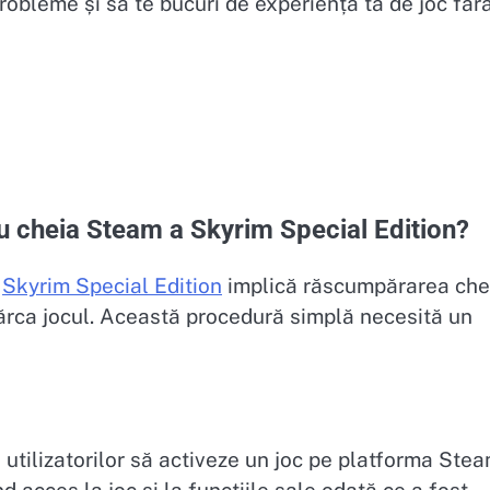
robleme și să te bucuri de experiența ta de joc făr
u cheia Steam a Skyrim Special Edition?
a
Skyrim Special Edition
implică răscumpărarea che
rca jocul. Această procedură simplă necesită un
utilizatorilor să activeze un joc pe platforma Stea