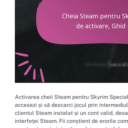
Activarea cheii Steam pentru Skyrim Special 
accesezi și să descarci jocul prin intermediu
clientul Steam instalat și un cont valid, deoa
interfeței Steam. Fii conștient de erorile co