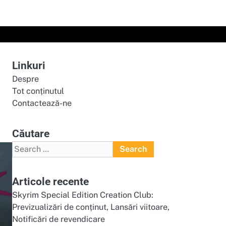
Linkuri
Despre
Tot conținutul
Contactează-ne
Căutare
Search
for:
Articole recente
Skyrim Special Edition Creation Club:
Previzualizări de conținut, Lansări viitoare,
Notificări de revendicare